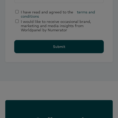
I have read and agreed to the
terms and
conditions
I would like to receive occasional brand,
marketing and media insights from
Worldpanel by Numerator
Submit
Approfondimenti sullo stile di vita