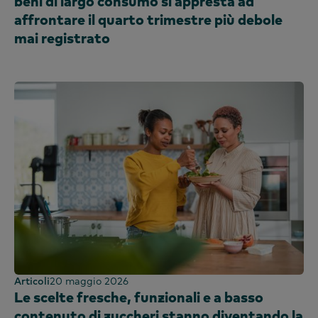
beni di largo consumo si appresta ad
affrontare il quarto trimestre più debole
mai registrato
Articoli
20 maggio 2026
Le scelte fresche, funzionali e a basso
contenuto di zuccheri stanno diventando la